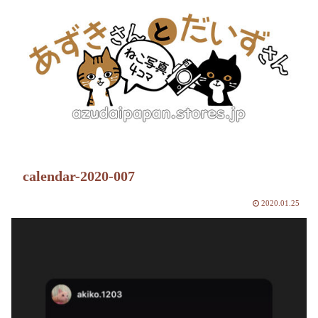
calendar-2020-007
2020.01.25