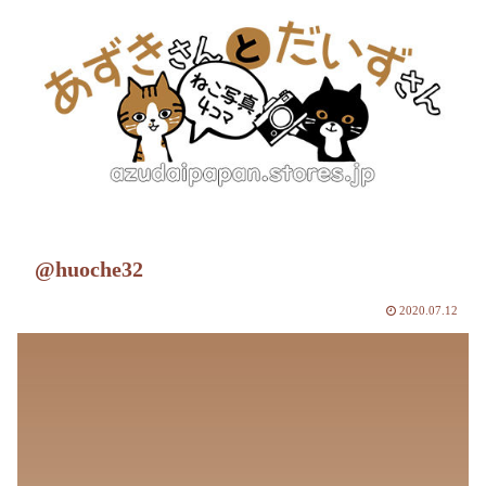
@huoche32
2020.07.12