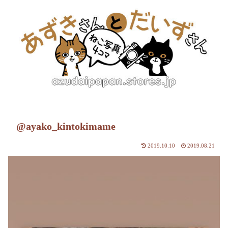
@ayako_kintokimame
2019.10.10
2019.08.21